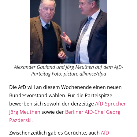
Alexander Gauland und Jörg Meuthen auf dem AfD-
Parteitag Foto: picture alliance/dpa
Die AfD will an diesem Wochenende einen neuen
Bundesvorstand wählen. Für die Parteispitze
bewerben sich sowohl der derzeitige
AfD-Sprecher
Jörg Meuthen
sowie der
Berliner AfD-Chef Georg
Pazderski.
Zwischenzeitlich gab es Gerüchte, auch
AfD-