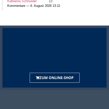
Katharina Schmieder
13
Kommentare — 6. August 2026 13:11
ZUM ONLINE-SHOP