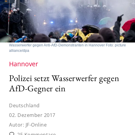
Wasserwerfer gegen Anti-AfD-Demonstranten in Hannover Foto: picture
alliance/dpa
Hannover
Polizei setzt Wasserwerfer gegen
AfD-Gegner ein
Deutschland
02. Dezember 2017
Autor:
JF-Online
25 Kommentare