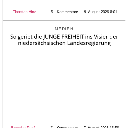
Thorsten Hinz
5
Kommentare — 9. August 2026 8:01
MEDIEN
So geriet die JUNGE FREIHEIT ins Visier der
niedersächsischen Landesregierung
Benedikt Rueß
7
Kommentare — 7. August 2026 16:56