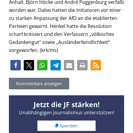
Anhalt, Björn Höcke und André Poggenburg verfaßt
worden war. Dabei hatten die Initiatoren vor einer
zu starken Anpassung der AfD an die etablierten
Parteien gewarnt. Henkel hatte die Resolution
scharf kritisiert und den Verfassern „völkisches
Gedankengut“ sowie „Ausländerfeindlichkeit“
vorgeworfen. (krk/ms)
Kommentare anzeigen
Jetzt die JF stärken!
Unabhängigen Journalismus unterstützen!
Spenden