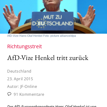
AfD-Vize Hans-Olaf Henkel Foto: picture alliance/dpa
Richtungsstreit
AfD-Vize Henkel tritt zurück
Deutschland
23. April 2015
Autor:
JF-Online
91 Kommentare
Der AfD-Europaabgeordnete Hans-Olaf Henkel ist von