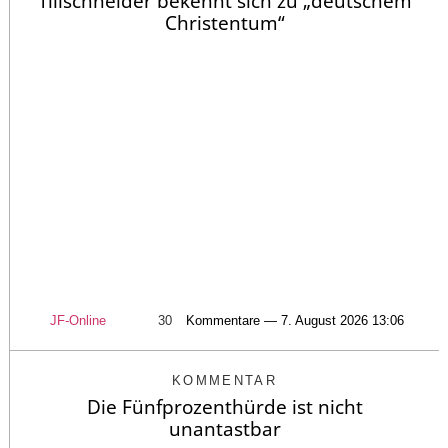
Tillschneider bekennt sich zu „deutschem
Christentum“
JF-Online
30
Kommentare — 7. August 2026 13:06
KOMMENTAR
Die Fünfprozenthürde ist nicht
unantastbar