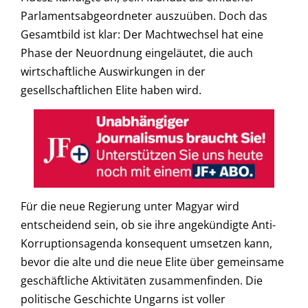
Parlamentsabgeordneter auszuüben. Doch das
Gesamtbild ist klar: Der Machtwechsel hat eine
Phase der Neuordnung eingeläutet, die auch
wirtschaftliche Auswirkungen in der
gesellschaftlichen Elite haben wird.
Für die neue Regierung unter Magyar wird
entscheidend sein, ob sie ihre angekündigte Anti-
Korruptionsagenda konsequent umsetzen kann,
bevor die alte und die neue Elite über gemeinsame
geschäftliche Aktivitäten zusammenfinden. Die
politische Geschichte Ungarns ist voller