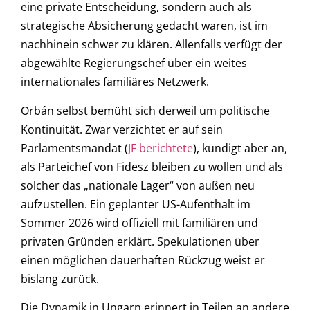
eine private Entscheidung, sondern auch als
strategische Absicherung gedacht waren, ist im
nachhinein schwer zu klären. Allenfalls verfügt der
abgewählte Regierungschef über ein weites
internationales familiäres Netzwerk.
Orbán selbst bemüht sich derweil um politische
Kontinuität. Zwar verzichtet er auf sein
Parlamentsmandat (
JF berichtete
), kündigt aber an,
als Parteichef von Fidesz bleiben zu wollen und als
solcher das „nationale Lager“ von außen neu
aufzustellen. Ein geplanter US-Aufenthalt im
Sommer 2026 wird offiziell mit familiären und
privaten Gründen erklärt. Spekulationen über
einen möglichen dauerhaften Rückzug weist er
bislang zurück.
Die Dynamik in Ungarn erinnert in Teilen an andere