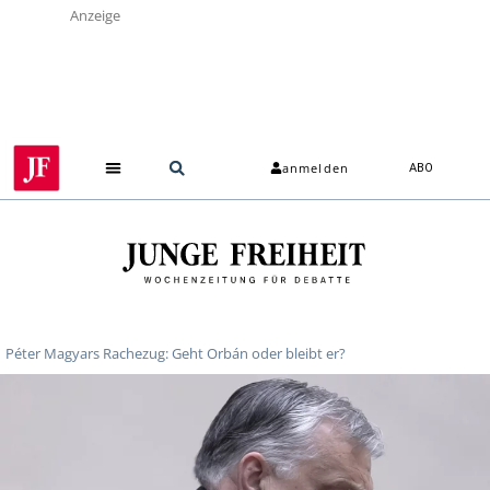
Anzeige
anmelden
ABO
Péter Magyars Rachezug: Geht Orbán oder bleibt er?