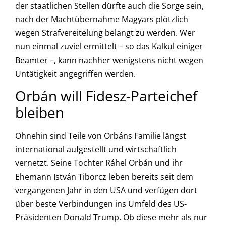
der staatlichen Stellen dürfte auch die Sorge sein,
nach der Machtübernahme Magyars plötzlich
wegen Strafvereitelung belangt zu werden. Wer
nun einmal zuviel ermittelt – so das Kalkül einiger
Beamter –, kann nachher wenigstens nicht wegen
Untätigkeit angegriffen werden.
Orbán will Fidesz-Parteichef
bleiben
Ohnehin sind Teile von Orbáns Familie längst
international aufgestellt und wirtschaftlich
vernetzt. Seine Tochter Ráhel Orbán und ihr
Ehemann István Tiborcz leben bereits seit dem
vergangenen Jahr in den USA und verfügen dort
über beste Verbindungen ins Umfeld des US-
Präsidenten Donald Trump. Ob diese mehr als nur