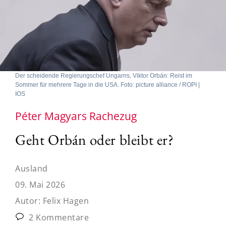
Der scheidende Regierungschef Ungarns, Viktor Orbán: Reist im
Sommer für mehrere Tage in die USA. Foto: picture alliance / ROPI |
IOS
Péter Magyars Rachezug
Geht Orbán oder bleibt er?
Ausland
09. Mai 2026
Autor:
Felix Hagen
2 Kommentare