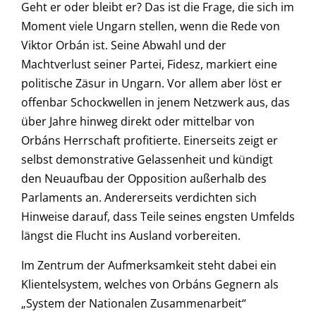
Geht er oder bleibt er? Das ist die Frage, die sich im
Moment viele Ungarn stellen, wenn die Rede von
Viktor Orbán ist. Seine Abwahl und der
Machtverlust seiner Partei, Fidesz, markiert eine
politische Zäsur in Ungarn. Vor allem aber löst er
offenbar Schockwellen in jenem Netzwerk aus, das
über Jahre hinweg direkt oder mittelbar von
Orbáns Herrschaft profitierte. Einerseits zeigt er
selbst demonstrative Gelassenheit und kündigt
den Neuaufbau der Opposition außerhalb des
Parlaments an. Andererseits verdichten sich
Hinweise darauf, dass Teile seines engsten Umfelds
längst die Flucht ins Ausland vorbereiten.
Im Zentrum der Aufmerksamkeit steht dabei ein
Klientelsystem, welches von Orbáns Gegnern als
„System der Nationalen Zusammenarbeit“