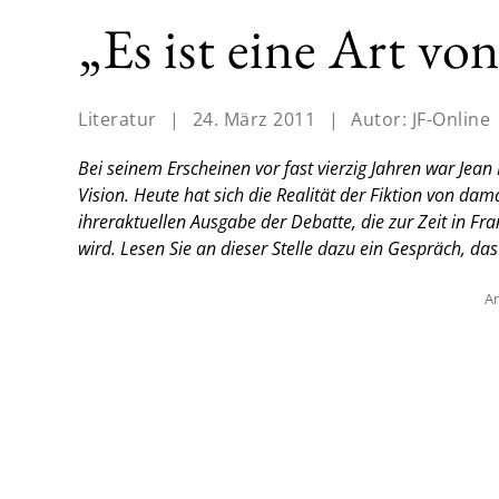
„Es ist eine Art vo
Literatur
|
24. März 2011
|
Autor:
JF-Online
Bei seinem Erscheinen vor fast vierzig Jahren war Jea
Vision. Heute hat sich die Realität der Fiktion von da
ihreraktuellen Ausgabe der Debatte, die zur Zeit in F
wird. Lesen Sie an dieser Stelle dazu ein Gespräch, das
An