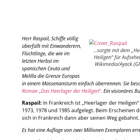
Herr
Raspail
, Schiffe völlig
überfüllt mit Einwanderern,
…sorgte mit dem „Hee
Flüchtlinge, die wie im
Heiligen“ für Aufsehen
letzten Herbst im
Wikimedia/Ayack (G
spanischen Ceuta und
Melilla die Grenze Europas
in einem Massenansturm einfach überrennen. Sie besc
Roman
„
Das Heerlager der Heiligen
“
.
Ein visionäres B
Raspail
:
In Frankreich ist „Heerlager der Heilige
1973, 1978 und 1985 aufgelegt. Beim Erscheinen 
sich in Frankreich dann aber seinen Weg gebahnt.
Es hat eine Auflage von zwei Millionen Exemplaren erre