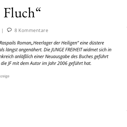
n Fluch“
|
8 Kommentare
n Raspails Roman„Heerlager der Heiligen“ eine düstere
mals längst angenähert. Die JUNGE FREIHEIT widmet sich in
rankreich anläßlich einer Neuausgabe des Buches geführt
 die JF mit dem Autor im Jahr 2006 geführt hat.
zeige