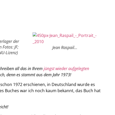
rlager der
 Fotos: JF;
Jean Raspail…
NU-Lizenz)
hreiben all das in Ihrem
jüngst wieder aufgelegten
uch, denn es stammt aus dem Jahr 1973!
n“ schon 1972 erschienen, in Deutschland wurde es
des Buches war ich noch kaum bekannt, das Buch hat
icht!