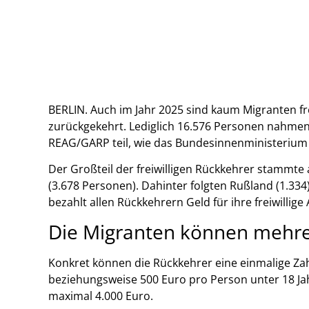
BERLIN. Auch im Jahr 2025 sind kaum Migranten fre
zurückgekehrt. Lediglich 16.576 Personen nahm
REAG/GARP teil, wie das Bundesinnenministeriu
Der Großteil der freiwilligen Rückkehrer stammte 
(3.678 Personen). Dahinter folgten Rußland (1.334)
bezahlt allen Rückkehrern Geld für ihre freiwillige 
Die Migranten können mehre
Konkret können die Rückkehrer eine einmalige Za
beziehungsweise 500 Euro pro Person unter 18 Jah
maximal 4.000 Euro.