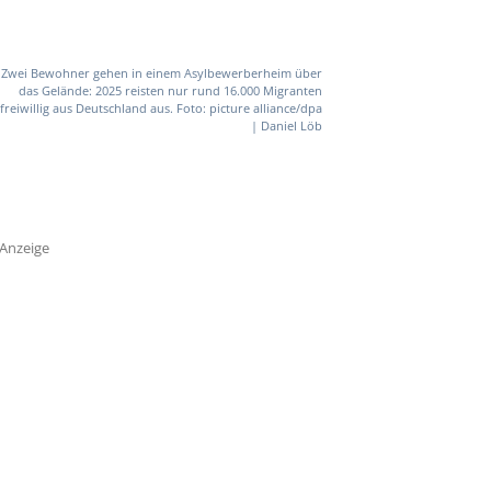
Zwei Bewohner gehen in einem Asylbewerberheim über
das Gelände: 2025 reisten nur rund 16.000 Migranten
freiwillig aus Deutschland aus. Foto: picture alliance/dpa
| Daniel Löb
Anzeige