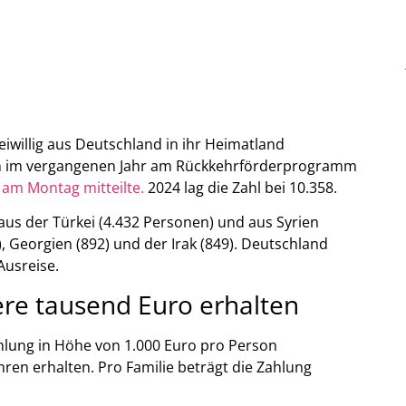
iwillig aus Deutschland in ihr Heimatland
en im vergangenen Jahr am Rückkehrförderprogramm
m
am Montag mitteilte.
2024 lag die Zahl bei 10.358.
aus der Türkei (4.432 Personen) und aus Syrien
, Georgien (892) und der Irak (849). Deutschland
Ausreise.
re tausend Euro erhalten
hlung in Höhe von 1.000 Euro pro Person
ren erhalten. Pro Familie beträgt die Zahlung