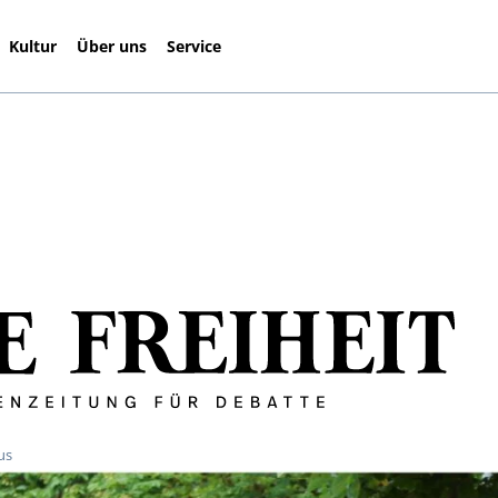
Kultur
Über uns
Service
us