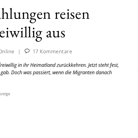
hlungen reisen
iwillig aus
Online
|
17 Kommentare
willig in ihr Heimatland zurückkehren. Jetzt steht fest,
hr gab. Doch was passiert, wenn die Migranten danach
zeige