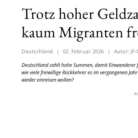
Trotz hoher Geldza
kaum Migranten fre
Deutschland
|
02. Februar 2026
|
Autor:
JF-
Deutschland zahlt hohe Summen, damit Einwanderer frei
wie viele freiwillige Rückkehrer es im vergangenen Ja
wieder einreisen wollen?
An