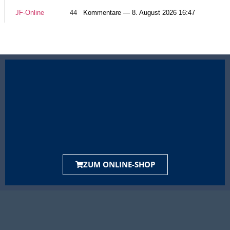
JF-Online
44
Kommentare — 8. August 2026 16:47
ZUM ONLINE-SHOP