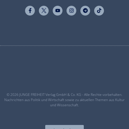
© 2026 JUNGE FREIHEIT Verlag GmbH & Co. KG - Alle Rechte vorbehalten.
Nachrichten aus Politik und Wirtschaft sowie zu aktuellen Themen aus Kultur
und Wissenschaft.