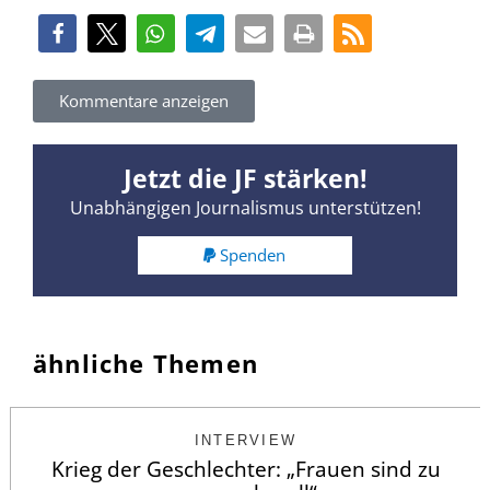
Kommentare anzeigen
Jetzt die JF stärken!
Unabhängigen Journalismus unterstützen!
Spenden
ähnliche Themen
INTERVIEW
Krieg der Geschlechter: „Frauen sind zu