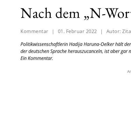
Nach dem „N-Wort
Kommentar
|
01. Februar 2022
|
Autor:
Zit
Politikwissenschaftlerin Hadija Haruna-Oelker hält den
der deutschen Sprache herauszucanceln, ist aber gar ni
Ein Kommentar.
An