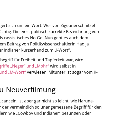
gert sich um ein Wort. Wer von Zigeunerschnitzel
chtig. Die einst politisch korrekte Bezeichnung von
als rassistisches No-Go. Nun geht es auch dem
em Beitrag von Politikwissenschaftlerin Hadija
er Indianer kurzerhand zum „I-Wort“.
griff für Freiheit und Tapferkeit war, wird
griffe „Neger“ und „Mohr“
wird selbst in
 und „M-Wort“
verwiesen. Mitunter ist sogar vom K-
ou-Neuverfilmung
nceln, ist aber gar nicht so leicht, wie Haruna-
hr der vermeintlich so unangemessene Begriff für den
edern wie „Cowboy und Indianer“ besungen oder