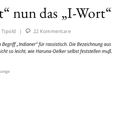
“ nun das „I-Wort“
a Tipold
|
22 Kommentare
 Begriff „Indianer“ für rassistisch. Die Bezeichnung aus
cht so leicht, wie Haruna-Oelker selbst feststellen muß.
zeige