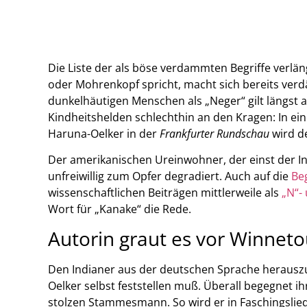
Die Liste der als böse verdammten Begriffe verlän
oder Mohrenkopf spricht, macht sich bereits verdä
dunkelhäutigen Menschen als „Neger“ gilt längst 
Kindheitshelden schlechthin an den Kragen: In ein
Haruna-Oelker in der
Frankfurter Rundschau
wird d
Der amerikanischen Ureinwohner, der einst der Inbe
unfreiwillig zum Opfer degradiert. Auch auf die
Be
wissenschaftlichen Beiträgen mittlerweile als
„N“-
Wort für „Kanake“ die Rede.
Autorin graut es vor Winnet
Den Indianer aus der deutschen Sprache herauszuca
Oelker selbst feststellen muß. Überall begegnet i
stolzen Stammesmann. So wird er in Faschingsli