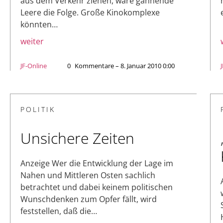
aus dem Verkehr ziehen, wäre gähnende
Leere die Folge. Große Kinokomplexe
könnten…
weiter
JF-Online
0
Kommentare – 8. Januar 2010 0:00
POLITIK
Unsichere Zeiten
Anzeige Wer die Entwicklung der Lage im
Nahen und Mittleren Osten sachlich
betrachtet und dabei keinem politischen
Wunschdenken zum Opfer fällt, wird
feststellen, daß die…