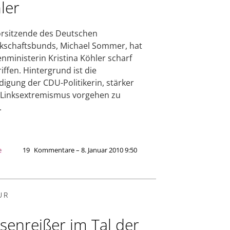
ler
rsitzende des Deutschen
schaftsbunds, Michael Sommer, hat
enministerin Kristina Köhler scharf
iffen. Hintergrund ist die
igung der CDU-Politikerin, stärker
Linksextremismus vorgehen zu
.
e
19
Kommentare – 8. Januar 2010 9:50
UR
senreißer im Tal der