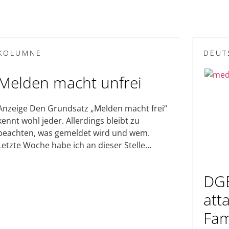
KOLUMNE
DEUT
Melden macht unfrei
Anzeige Den Grundsatz „Melden macht frei“
kennt wohl jeder. Allerdings bleibt zu
beachten, was gemeldet wird und wem.
Letzte Woche habe ich an dieser Stelle…
DG
att
Fam