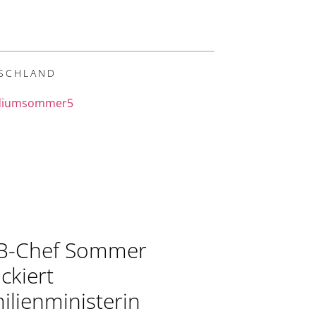
SCHLAND
B-Chef Sommer
ackiert
ilienministerin