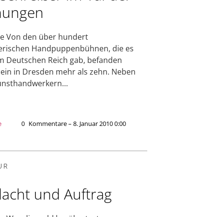
nungen
e Von den über hundert
erischen Handpuppenbühnen, die es
m Deutschen Reich gab, befanden
llein in Dresden mehr als zehn. Neben
unsthandwerkern…
e
0
Kommentare – 8. Januar 2010 0:00
UR
acht und Auftrag