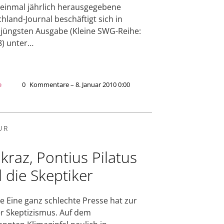
einmal jährlich herausgegebene
hland-Journal beschäftigt sich in
 jüngsten Ausgabe (Kleine SWG-Reihe:
8) unter…
e
0
Kommentare – 8. Januar 2010 0:00
UR
kraz, Pontius Pilatus
 die Skeptiker
e Eine ganz schlechte Presse hat zur
er Skeptizismus. Auf dem