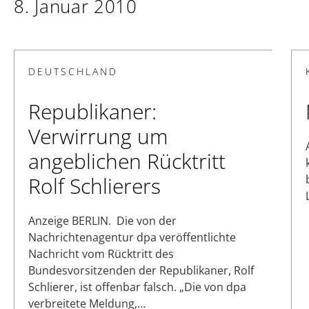
8. Januar 2010
DEUTSCHLAND
Republikaner:
Verwirrung um
angeblichen Rücktritt
Rolf Schlierers
Anzeige BERLIN. Die von der
Nachrichtenagentur dpa veröffentlichte
Nachricht vom Rücktritt des
Bundesvorsitzenden der Republikaner, Rolf
Schlierer, ist offenbar falsch. „Die von dpa
verbreitete Meldung,…