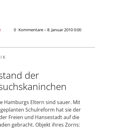
e
0
Kommentare – 8. Januar 2010 0:00
IK
stand der
suchskaninchen
e Hamburgs Eltern sind sauer. Mit
 geplanten Schulreform hat sie der
der Freien und Hansestadt auf die
aden gebracht. Objekt ihres Zorns: