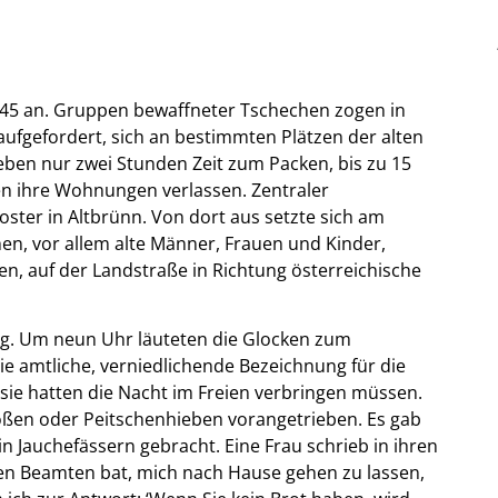
945 an. Gruppen bewaffneter Tschechen zogen in
ufgefordert, sich an bestimmten Plätzen der alten
ben nur zwei Stunden Zeit zum Packen, bis zu 15
n ihre Wohnungen verlassen. Zentraler
ter in Altbrünn. Von dort aus setzte sich am
n, vor allem alte Männer, Frauen und Kinder,
n, auf der Landstraße in Richtung österreichische
ag. Um neun Uhr läuteten die Glocken zum
ie amtliche, verniedlichende Bezeichnung für die
 sie hatten die Nacht im Freien verbringen müssen.
ßen oder Peitschenhieben vorangetrieben. Es gab
in Jauchefässern gebracht. Eine Frau schrieb in ihren
inen Beamten bat, mich nach Hause gehen zu lassen,