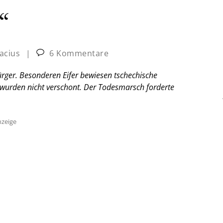
“
acius
|
6 Kommentare
ürger. Besonderen Eifer bewiesen tschechische
 wurden nicht verschont. Der Todesmarsch forderte
zeige