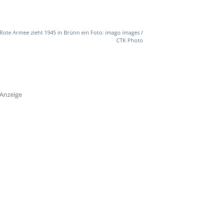
Rote Armee zieht 1945 in Brünn ein Foto: imago images /
CTK Photo
Anzeige