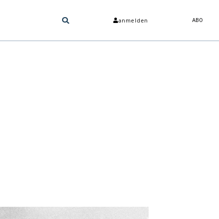
anmelden
ABO