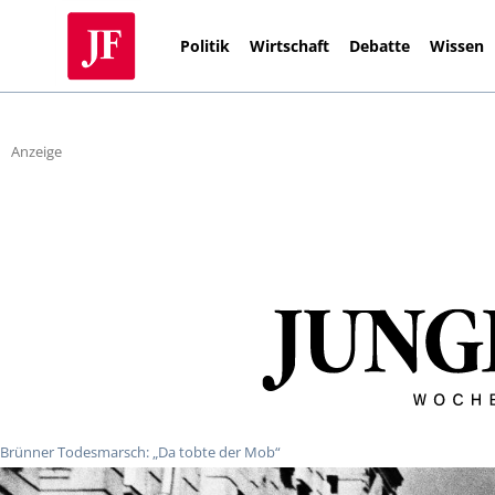
Politik
Wirtschaft
Debatte
Wissen
Anzeige
Brünner Todesmarsch: „Da tobte der Mob“