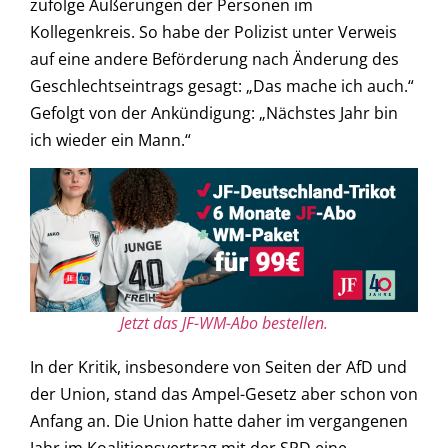
zufolge Äußerungen der Personen im
Kollegenkreis. So habe der Polizist unter Verweis
auf eine andere Beförderung nach Änderung des
Geschlechtseintrags gesagt: „Das mache ich auch.“
Gefolgt von der Ankündigung: „Nächstes Jahr bin
ich wieder ein Mann.“
Jetzt das JF-WM-Abo bestellen.
In der Kritik, insbesondere von Seiten der AfD und
der Union, stand das Ampel-Gesetz aber schon von
Anfang an. Die Union hatte daher im vergangenen
Jahr im Koalitionsvertrag mit der SPD eine