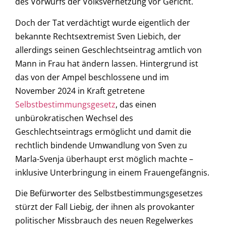
des Vorwurfs der Volksverhetzung vor Gericht.
Doch der Tat verdächtigt wurde eigentlich der
bekannte Rechtsextremist Sven Liebich, der
allerdings seinen Geschlechtseintrag amtlich von
Mann in Frau hat ändern lassen. Hintergrund ist
das von der Ampel beschlossene und im
November 2024 in Kraft getretene
Selbstbestimmungsgesetz
, das einen
unbürokratischen Wechsel des
Geschlechtseintrags ermöglicht und damit die
rechtlich bindende Umwandlung von Sven zu
Marla-Svenja überhaupt erst möglich machte –
inklusive Unterbringung in einem Frauengefängnis.
Die Befürworter des Selbstbestimmungsgesetzes
stürzt der Fall Liebig, der ihnen als provokanter
politischer Missbrauch des neuen Regelwerkes