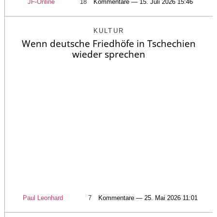
JF-Online
18
Kommentare — 15. Juli 2026 15:46
KULTUR
Wenn deutsche Friedhöfe in Tschechien
wieder sprechen
Paul Leonhard
7
Kommentare — 25. Mai 2026 11:01