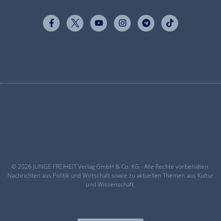
© 2026 JUNGE FREIHEIT Verlag GmbH & Co. KG - Alle Rechte vorbehalten.
Nachrichten aus Politik und Wirtschaft sowie zu aktuellen Themen aus Kultur
und Wissenschaft.