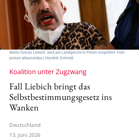
Marla-Svenja Liebich: wird am Landgericht in Pilsen vorgeführt. Foto:
picture alliance/dpa | Hendrik Schmidt
Koalition unter Zugzwang
Fall Liebich bringt das
Selbstbestimmungsgesetz ins
Wanken
Deutschland
13. Juni 2026