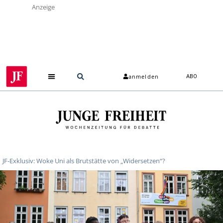
Anzeige
anmelden
ABO
Über uns
JF-Exklusiv: Woke Uni als Brutstätte von „Widersetzen“?