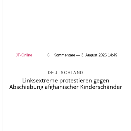
JF-Online
6
Kommentare — 3. August 2026 14:49
DEUTSCHLAND
Linksextreme protestieren gegen
Abschiebung afghanischer Kinderschänder