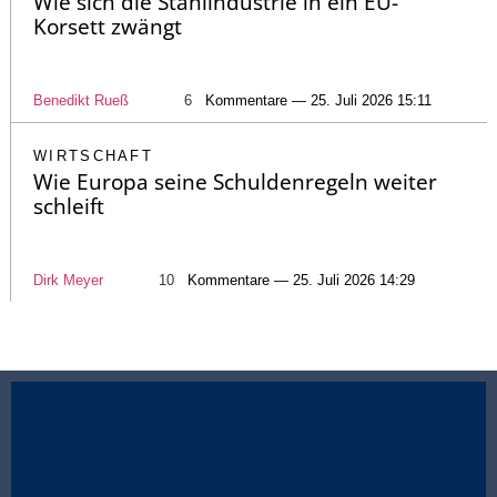
Wie sich die Stahlindustrie in ein EU-
Korsett zwängt
Benedikt Rueß
6
Kommentare — 25. Juli 2026 15:11
WIRTSCHAFT
Wie Europa seine Schuldenregeln weiter
schleift
Dirk Meyer
10
Kommentare — 25. Juli 2026 14:29