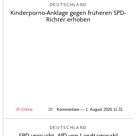
DEUTSCHLAND
Kinderporno-Anklage gegen früheren SPD-
Richter erhoben
JF-Online
20
Kommentare — 1. August 2026 11:31
DEUTSCHLAND
SPD versucht, AfD von Landtagswahl