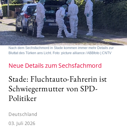
Nach dem Sechsfachmord in Stade kommen immer mehr Details zur
Bluttat des Türken ans Licht. Foto: picture alliance / ABBfoto | CNTV
Neue Details zum Sechsfachmord
Stade: Fluchtauto-Fahrerin ist
Schwiegermutter von SPD-
Politiker
Deutschland
03. Juli 2026