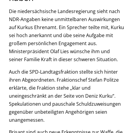
Die niedersächsische Landesregierung sieht nach
NDR-Angaben keine unmittelbaren Auswirkungen
auf Kurkus Ehrenamt. Ein Sprecher teilte mit, Kurku
sei hoch anerkannt und übe seine Aufgabe mit
großem persönlichen Engagement aus.
Ministerpräsident Olaf Lies wünsche ihm und
seiner Familie Kraft in dieser schweren Situation.
Auch die SPD-Landtagsfraktion stellte sich hinter
ihren Abgeordneten. Fraktionschef Stefan Politze
erklärte, die Fraktion stehe „klar und
uneingeschränkt an der Seite von Deniz Kurku“.
Spekulationen und pauschale Schuldzuweisungen
gegenüber unbeteiligten Angehörigen seien
unangemessen.
Brisant sind auch neue Erkenntnisse zur Waffe, die