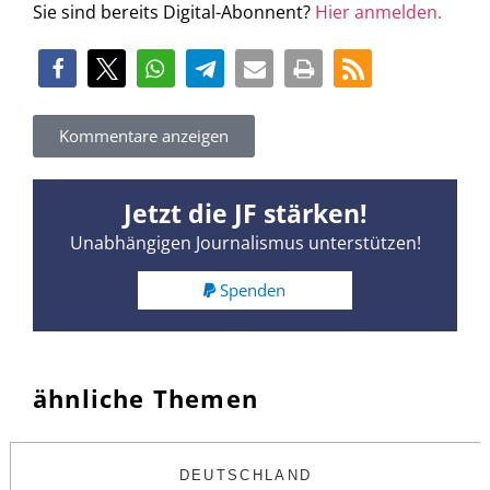
Sie sind bereits Digital-Abonnent?
Hier anmelden.
Kommentare anzeigen
Jetzt die JF stärken!
Unabhängigen Journalismus unterstützen!
Spenden
ähnliche Themen
DEUTSCHLAND