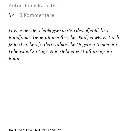
Autor:
Rene Rabeder
18 Kommentare
Er ist einer der Lieblingsexperten des öffentlichen
Rundfunks: Generationenforscher Rüdiger Maas. Doch
JF-Recherchen fördern zahlreiche Ungereimtheiten im
Lebenslauf zu Tage. Nun steht eine Strafanzeige im
Raum.
IHR DIGITALER ZUGANG.