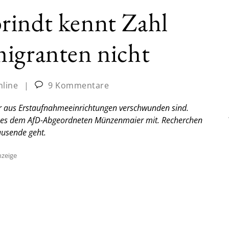
rindt kennt Zahl
igranten nicht
nline
|
9 Kommentare
er aus Erstaufnahmeeinrichtungen verschwunden sind.
ilt es dem AfD-Abgeordneten Münzenmaier mit. Recherchen
ausende geht.
zeige