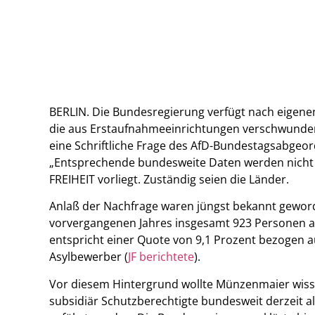
BERLIN. Die Bundesregierung verfügt nach eigenen
die aus Erstaufnahmeeinrichtungen verschwunden 
eine Schriftliche Frage des AfD-Bundestagsabgeo
„Entsprechende bundesweite Daten werden nicht e
FREIHEIT vorliegt. Zuständig seien die Länder.
Anlaß der Nachfrage waren jüngst bekannt geworden
vorvergangenen Jahres insgesamt 923 Personen 
entspricht einer Quote von 9,1 Prozent bezogen 
Asylbewerber (
JF berichtete
).
Vor diesem Hintergrund wollte Münzenmaier wissen
subsidiär Schutzberechtigte bundesweit derzeit 