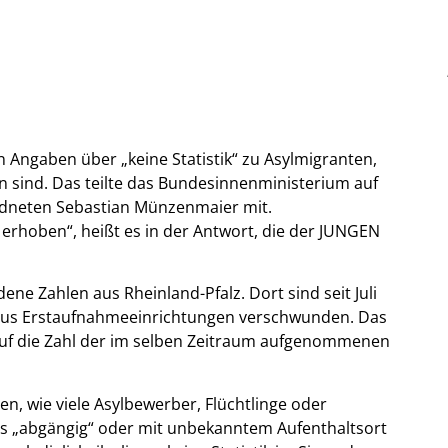
 Angaben über „keine Statistik“ zu Asylmigranten,
sind. Das teilte das Bundesinnenministerium auf
rdneten Sebastian Münzenmaier mit.
rhoben“, heißt es in der Antwort, die der JUNGEN
e Zahlen aus Rheinland-Pfalz. Dort sind seit Juli
aus Erstaufnahmeeinrichtungen verschwunden. Das
auf die Zahl der im selben Zeitraum aufgenommenen
, wie viele Asylbewerber, Flüchtlinge oder
als „abgängig“ oder mit unbekanntem Aufenthaltsort