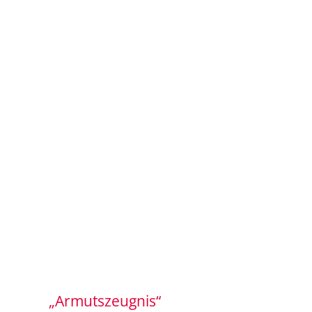
„Armutszeugnis“