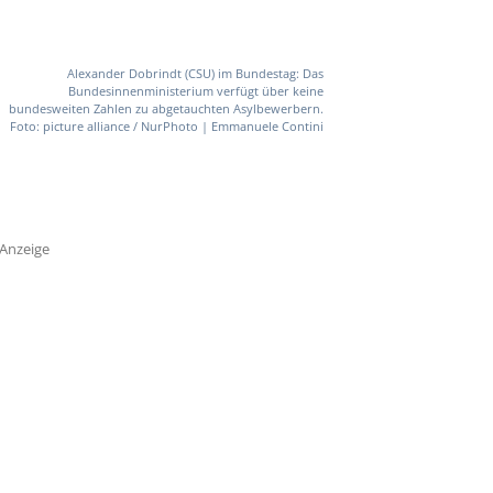
Alexander Dobrindt (CSU) im Bundestag: Das
Bundesinnenministerium verfügt über keine
bundesweiten Zahlen zu abgetauchten Asylbewerbern.
Foto: picture alliance / NurPhoto | Emmanuele Contini
Anzeige