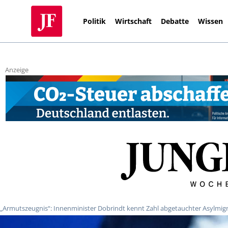
Politik
Wirtschaft
Debatte
Wissen
Anzeige
„Armutszeugnis“: Innenminister Dobrindt kennt Zahl abgetauchter Asylmig