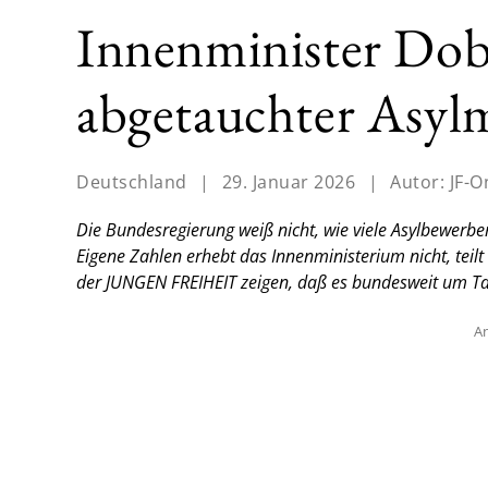
Innenminister Dob
abgetauchter Asylm
Deutschland
|
29. Januar 2026
|
Autor:
JF-O
Die Bundesregierung weiß nicht, wie viele Asylbewerb
Eigene Zahlen erhebt das Innenministerium nicht, te
der JUNGEN FREIHEIT zeigen, daß es bundesweit um T
An