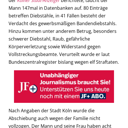
der
Kölner Stadt-Anzeiger
berichtete, taucht der
Mann 147mal in Datenbanken auf. 80 Einträge
betreffen Diebstähle, in 41 Fällen besteht der
Verdacht des gewerbsmäßigen Bandendiebstahls.
Hinzu kommen unter anderem Betrug, besonders
schwerer Diebstahl, Raub, gefährliche
Körperverletzung sowie Widerstand gegen
Vollstreckungsbeamte. Verurteilt wurde er laut
Bundeszentralregister bislang wegen elf Straftaten.
Nach Angaben der Stadt Köln wurde die
Abschiebung auch wegen der Familie nicht
vollzogen. Der Mann und seine Frau haben acht