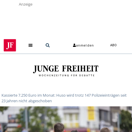
Anzeige
anmelden
ABO
Über uns
Kassierte 7.250 Euro im Monat: Huso wird trotz 147 Polizeieinträgen seit
23 Jahren nicht abgeschoben