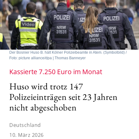
Der Bosnier Huso B. hält Kölner Polizeibeamte in Atem. (Symbolbild) /
Foto: picture alliance/dpa | Thomas Banneyer
Kassierte 7.250 Euro im Monat
Huso wird trotz 147
Polizeieinträgen seit 23 Jahren
nicht abgeschoben
Deutschland
10. März 2026