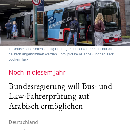
In Deutschland sollen künftig Prüfungen für Busfahrer nicht nur auf
deutsch abgenommen werden. Foto: picture alliance / Jochen Tack |
Jochen Tack
Noch in diesem Jahr
Bundesregierung will Bus- und
Lkw-Fahrerprüfung auf
Arabisch ermöglichen
Deutschland