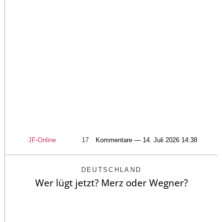
JF-Online
17
Kommentare — 14. Juli 2026 14:38
DEUTSCHLAND
Wer lügt jetzt? Merz oder Wegner?