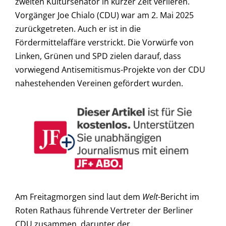
zweiten Kultursenator in kurzer Zeit verlieren.
Vorgänger Joe Chialo (CDU) war am 2. Mai 2025
zurückgetreten. Auch er ist in die
Fördermittelaffäre verstrickt. Die Vorwürfe von
Linken, Grünen und SPD zielen darauf, dass
vorwiegend Antisemitismus-Projekte von der CDU
nahestehenden Vereinen gefördert wurden.
Am Freitagmorgen sind laut dem
Welt
-Bericht im
Roten Rathaus führende Vertreter der Berliner
CDU zusammen, darunter der