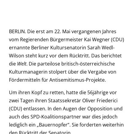
BERLIN. Die erst am 22. Mai vergangenen Jahres
vom Regierenden Bürgermeister Kai Wegner (CDU)
ernannte Berliner Kultursenatorin Sarah Wedl-
Wilson steht kurz vor dem Rücktritt. Das berichtet
die
Welt
. Die parteilose britisch-österreichische
Kulturmanagerin stolpert über die Vergabe von
Fördermitteln für Antisemitismus-Projekte.
Um ihren Kopf zu retten, hatte die 56jährige vor
zwei Tagen ihren Staatssekretär Oliver Friederici
(CDU) entlassen. In den Augen der Opposition und
auch des SPD-Koalitionspartner war dies jedoch
lediglich ein „Bauernopfer“. Sie forderten weiterhin
den Rücktritt der Senatorin.