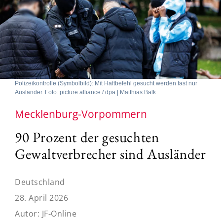
Polizeikontrolle (Symbolbild): Mit Haftbefehl gesucht werden fast nur
Ausländer. Foto: picture alliance / dpa | Matthias Balk
Mecklenburg-Vorpommern
90 Prozent der gesuchten
Gewaltverbrecher sind Ausländer
Deutschland
28. April 2026
Autor:
JF-Online