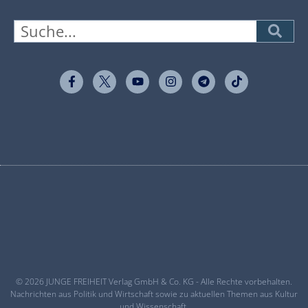
© 2026 JUNGE FREIHEIT Verlag GmbH & Co. KG - Alle Rechte vorbehalten.
Nachrichten aus Politik und Wirtschaft sowie zu aktuellen Themen aus Kultur
und Wissenschaft.