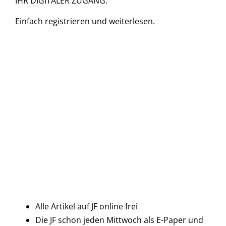
IHR DIGITALER ZUGANG.
Einfach
registrieren und
weiterlesen.
Alle Artikel auf JF online frei
Die JF schon jeden Mittwoch als E-Paper und