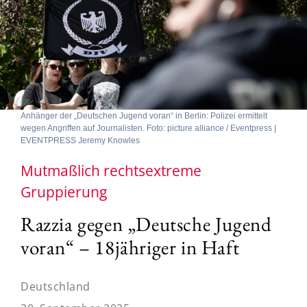
Anhänger der „Deutschen Jugend voran“ in Berlin: Polizei ermittelt
wegen Angriffen auf Journalisten. Foto: picture alliance / Eventpress |
EVENTPRESS Jeremy Knowles
Mutmaßlich rechtsextreme
Gruppierung
Razzia gegen „Deutsche Jugend
voran“ – 18jähriger in Haft
Deutschland