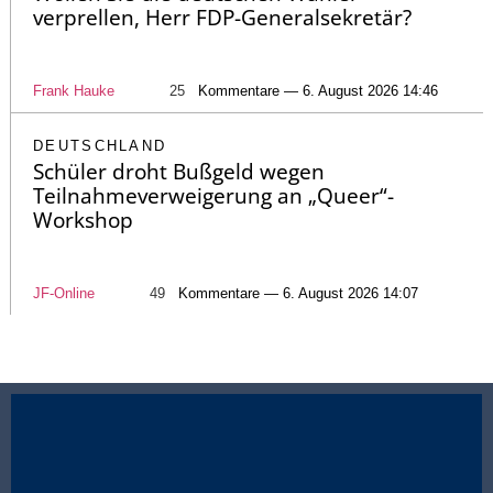
verprellen, Herr FDP-Generalsekretär?
Frank Hauke
25
Kommentare — 6. August 2026 14:46
DEUTSCHLAND
Schüler droht Bußgeld wegen
Teilnahmeverweigerung an „Queer“-
Workshop
JF-Online
49
Kommentare — 6. August 2026 14:07