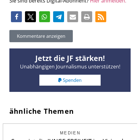
Sie sind bereits Digital-Abonnent?
Hier anmelden.
Kommentare anzeigen
Jetzt die JF stärken!
Unabhängigen Journalismus unterstützen!
Spenden
ähnliche Themen
MEDIEN