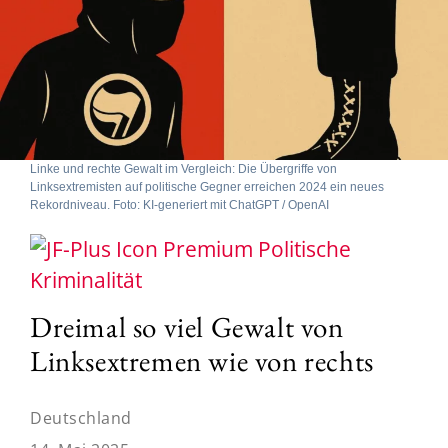
Linke und rechte Gewalt im Vergleich: Die Übergriffe von
Linksextremisten auf politische Gegner erreichen 2024 ein neues
Rekordniveau. Foto: KI-generiert mit ChatGPT / OpenAI
Politische
Kriminalität
Dreimal so viel Gewalt von
Linksextremen wie von rechts
Deutschland