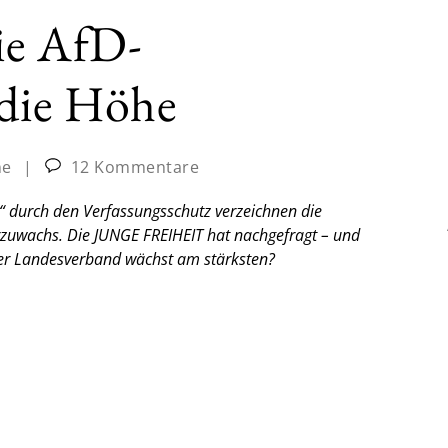
die AfD-
 die Höhe
ne
|
12 Kommentare
m“ durch den Verfassungsschutz verzeichnen die
rzuwachs. Die JUNGE FREIHEIT hat nachgefragt – und
cher Landesverband wächst am stärksten?