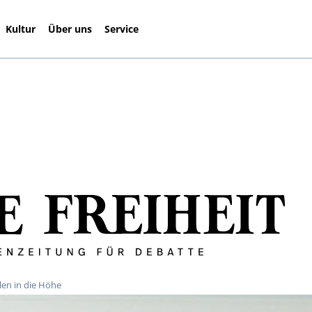
Kultur
Über uns
Service
len in die Höhe