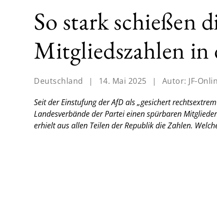
So stark schießen 
Mitgliedszahlen in
Deutschland
|
14. Mai 2025
|
Autor:
JF-Onli
Seit der Einstufung der AfD als „gesichert rechtsextre
Landesverbände der Partei einen spürbaren Mitgliede
erhielt aus allen Teilen der Republik die Zahlen. Wel