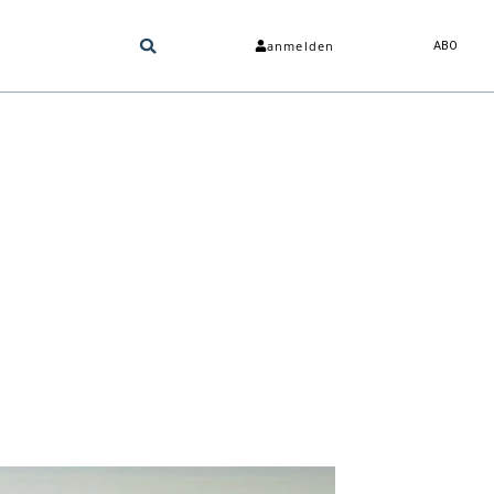
anmelden
ABO