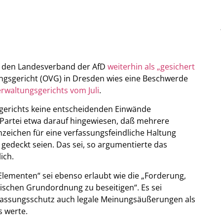
f den Landesverband der AfD
weiterhin als „gesichert
ngsgericht (OVG) in Dresden wies eine Beschwerde
erwaltungsgerichts vom Juli
.
gerichts keine entscheidenden Einwände
e Partei etwa darauf hingewiesen, daß mehrere
zeichen für eine verfassungsfeindliche Haltung
gedeckt seien. Das sei, so argumentierte das
ich.
Elementen“ sei ebenso erlaubt wie die „Forderung,
tischen Grundordnung zu beseitigen“. Es sei
rfassungsschutz auch legale Meinungsäußerungen als
s werte.