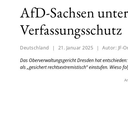
AfD-Sachsen unter
Verfassungsschutz
Deutschland
|
21. Januar 2025
|
Autor:
JF-O
Das Oberverwaltungsgericht Dresden hat entschieden: 
als „gesichert rechtsextremistisch“ einstufen. Wieso f
An