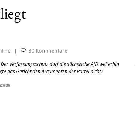
liegt
nline
|
30 Kommentare
Der Verfassungsschutz darf die sächsische AfD weiterhin
olgte das Gericht den Argumenten der Partei nicht?
zeige