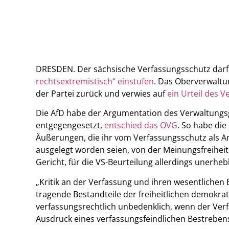
DRESDEN. Der sächsische Verfassungsschutz dar
rechtsextremistisch“ einstufen
. Das Oberverwaltu
der Partei zurück und verwies auf
ein Urteil des V
Die AfD habe der Argumentation des Verwaltungs
entgegengesetzt,
entschied das OVG
. So habe di
Äußerungen, die ihr vom Verfassungsschutz als An
ausgelegt worden seien, von der Meinungsfreiheit 
Gericht, für die VS-Beurteilung allerdings unerhebl
„Kritik an der Verfassung und ihren wesentlichen 
tragende Bestandteile der freiheitlichen demokra
verfassungsrechtlich unbedenklich, wenn der Ve
Ausdruck eines verfassungsfeindlichen Bestreben