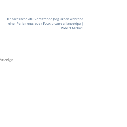
Der sächsische AfD-Vorsitzende Jörg Urban während
einer Parlamentsrede / Foto: picture alliance/dpa |
Robert Michael
Anzeige