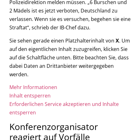
Polizeidirektion melden müssen. „6 Burschen und
2 Mädels ist es jetzt verboten, Deutschland zu
verlassen. Wenn sie es versuchen, begehen sie eine
Straftat“, schrieb der IB-Chef dazu.
Sie sehen gerade einen Platzhalterinhalt von
X
. Um
auf den eigentlichen Inhalt zuzugreifen, klicken Sie
auf die Schaltfläche unten. Bitte beachten Sie, dass
dabei Daten an Drittanbieter weitergegeben
werden.
Mehr Informationen
Inhalt entsperren
Erforderlichen Service akzeptieren und Inhalte
entsperren
Konferenzorganisator
reagiert auf Vorfälle