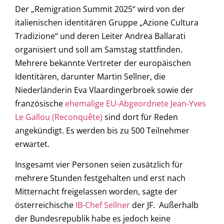
Der „Remigration Summit 2025“ wird von der
italienischen identitären Gruppe „Azione Cultura
Tradizione“ und deren Leiter Andrea Ballarati
organisiert und soll am Samstag stattfinden.
Mehrere bekannte Vertreter der europäischen
Identitären, darunter Martin Sellner, die
Niederländerin Eva Vlaardingerbroek sowie der
französische
ehemalige EU-Abgeordnete Jean-Yves
Le Gallou (Reconquête)
sind dort für Reden
angekündigt. Es werden bis zu 500 Teilnehmer
erwartet.
Insgesamt vier Personen seien zusätzlich für
mehrere Stunden festgehalten und erst nach
Mitternacht freigelassen worden, sagte der
österreichische
IB-Chef Sellner
der JF. Außerhalb
der Bundesrepublik habe es jedoch keine