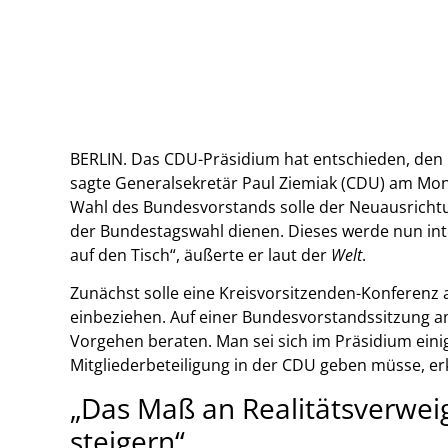
BERLIN. Das CDU-Präsidium hat entschieden, den 
sagte Generalsekretär Paul Ziemiak (CDU) am Mont
Wahl des Bundesvorstands solle der Neuausricht
der Bundestagswahl dienen. Dieses werde nun inte
auf den Tisch“, äußerte er laut der
Welt
.
Zunächst solle eine Kreisvorsitzenden-Konferenz 
einbeziehen. Auf einer Bundesvorstandssitzung 
Vorgehen beraten. Man sei sich im Präsidium ein
Mitgliederbeteiligung in der CDU geben müsse, er
„Das Maß an Realitätsverweig
steigern“