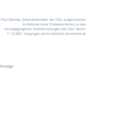
Paul Ziemiak, Generalsekretaer der CDU, aufgenommen
im Rahmen einer Pressekonferenz zu den
vorangegangenen Gremiensitzungen der CDU. Berlin,
11.10.2021. Copyright: Janine Schmitz/ photothek.de
Anzeige