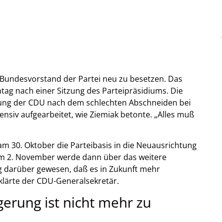
Bundesvorstand der Partei neu zu besetzen. Das
ag nach einer Sitzung des Parteipräsidiums. Die
ung der CDU nach dem schlechten Abschneiden bei
nsiv aufgearbeitet, wie Ziemiak betonte. „Alles muß
am 30. Oktober die Parteibasis in die Neuausrichtung
am 2. November werde dann über das weitere
ig darüber gewesen, daß es in Zukunft mehr
klärte der CDU-Generalsekretär.
erung ist nicht mehr zu