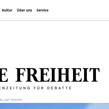
Kultur
Über uns
Service
ie „taz“-Autorin