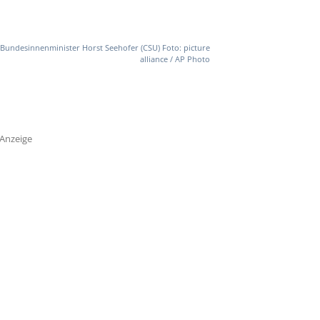
Bundesinnenminister Horst Seehofer (CSU) Foto: picture
alliance / AP Photo
Anzeige