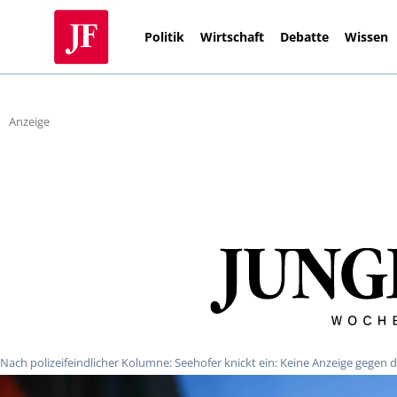
Politik
Wirtschaft
Debatte
Wissen
Anzeige
Nach polizeifeindlicher Kolumne: Seehofer knickt ein: Keine Anzeige gegen d