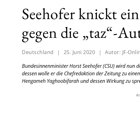
Seehofer knickt ei
gegen die „taz“-Au
Deutschland
|
25. Juni 2020
|
Autor:
JF-Onli
Bundesinnenminister Horst Seehofer (CSU) wird nun doch
dessen wolle er die Chefredaktion der Zeitung zu eine
Hengameh Yaghoobifarah und dessen Wirkung zu spre
An