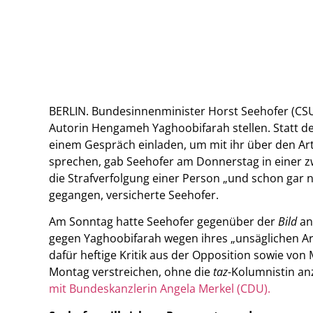
BERLIN. Bundesinnenminister Horst Seehofer (CSU
Autorin Hengameh Yaghoobifarah stellen. Statt de
einem Gespräch einladen, um mit ihr über den Ar
sprechen, gab Seehofer am Donnerstag in einer zw
die Strafverfolgung einer Person „und schon gar ni
gegangen, versicherte Seehofer.
Am Sonntag hatte Seehofer gegenüber der
Bild
an
gegen Yaghoobifarah wegen ihres „unsäglichen Art
dafür heftige Kritik aus der Opposition sowie von 
Montag verstreichen, ohne die
taz
-Kolumnistin an
mit Bundeskanzlerin Angela Merkel (CDU).