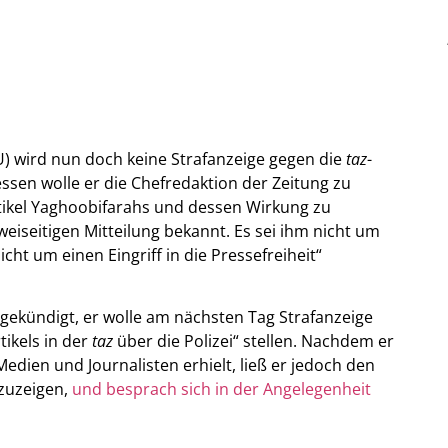
) wird nun doch keine Strafanzeige gegen die
taz
-
ssen wolle er die Chefredaktion der Zeitung zu
tikel Yaghoobifarahs und dessen Wirkung zu
eiseitigen Mitteilung bekannt. Es sei ihm nicht um
cht um einen Eingriff in die Pressefreiheit“
gekündigt, er wolle am nächsten Tag Strafanzeige
ikels in der
taz
über die Polizei“ stellen. Nachdem er
Medien und Journalisten erhielt, ließ er jedoch den
zuzeigen,
und besprach sich in der Angelegenheit