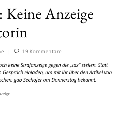
n: Keine Anzeige
torin
ne
|
19 Kommentare
 keine Strafanzeige gegen die „taz“ stellen. Statt
m Gespräch einladen, um mit ihr über den Artikel von
chen, gab Seehofer am Donnerstag bekannt.
zeige