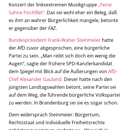
Konzert der linksextremen Musikgruppe
„Feine
Sahne Fischfilet“
. Das sei wohl eher ein Beleg, daß
es ihm an wahrer Bürgerlichkeit mangele, betonte
er gegenüber der
FAZ
.
Bundespräsident Frank-Walter Steinmeier
hatte
der AfD zuvor abgesprochen, eine bürgerliche
Partei zu sein. „Man reibt sich doch ein wenig die
Augen“, sagte der frühere SPD-Kanzlerkandidat
dem
Spiegel
mit Blick auf die Äußerungen von
AfD-
Chef Alexander Gauland.
Dieser hatte nach den
jüngsten Landtagswahlen betont, seine Partei sei
auf dem Weg, die führende bürgerliche Volkspartei
zu werden. In Brandenburg sei sie es sogar schon.
Dem widersprach Steinmeier: Bürgertum,
Rechtsstaat und individuelle Freiheitsrechte