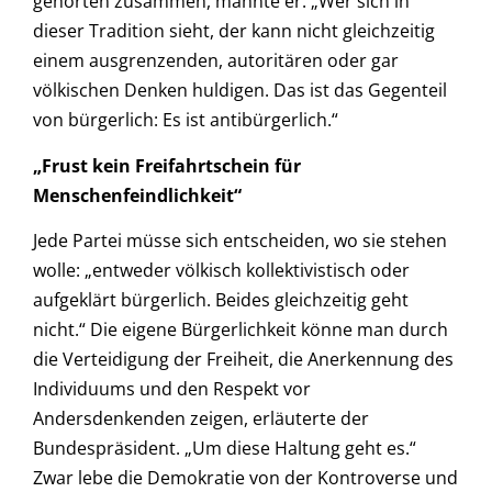
gehörten zusammen, mahnte er. „Wer sich in
dieser Tradition sieht, der kann nicht gleichzeitig
einem ausgrenzenden, autoritären oder gar
völkischen Denken huldigen. Das ist das Gegenteil
von bürgerlich: Es ist antibürgerlich.“
„Frust kein Freifahrtschein für
Menschenfeindlichkeit“
Jede Partei müsse sich entscheiden, wo sie stehen
wolle: „entweder völkisch kollektivistisch oder
aufgeklärt bürgerlich. Beides gleichzeitig geht
nicht.“ Die eigene Bürgerlichkeit könne man durch
die Verteidigung der Freiheit, die Anerkennung des
Individuums und den Respekt vor
Andersdenkenden zeigen, erläuterte der
Bundespräsident. „Um diese Haltung geht es.“
Zwar lebe die Demokratie von der Kontroverse und