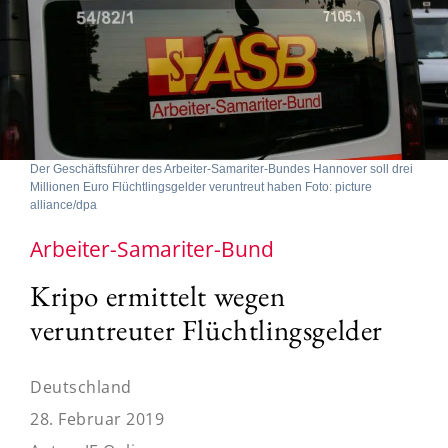
Der Geschäftsführer des Arbeiter-Samariter-Bundes Hannover soll drei
Millionen Euro Flüchtlingsgelder veruntreut haben Foto: picture
alliance/dpa
Arbeiter-Samariter-Bund
Kripo ermittelt wegen
veruntreuter Flüchtlingsgelder
Deutschland
28. Februar 2019