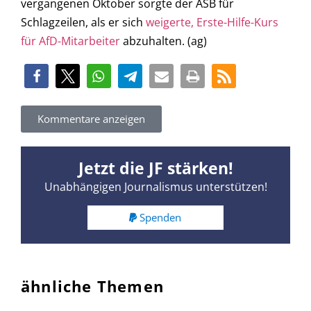
vergangenen Oktober sorgte der ASB für
Schlagzeilen, als er sich
weigerte, Erste-Hilfe-Kurs
für AfD-Mitarbeiter
abzuhalten. (ag)
Kommentare anzeigen
Jetzt die JF stärken!
Unabhängigen Journalismus unterstützen!
Spenden
ähnliche Themen