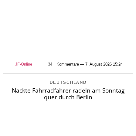
JF-Online
34
Kommentare — 7. August 2026 15:24
DEUTSCHLAND
Nackte Fahrradfahrer radeln am Sonntag
quer durch Berlin