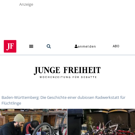
Anzeige
anmelden
ABO
Über uns
Baden-Württemberg: Die Geschichte einer dubiosen Radwerkstatt für
Flüchtlinge