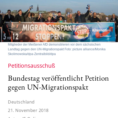
Mitglieder der Meißener AfD demonstrieren vor dem sächsischen
Landtag gegen den UN-Migrationspakt Foto: picture alliance/Monika
Skolimowska/dpa-Zentralbild/dpa
Petitionsausschuß
Bundestag veröffentlicht Petition
gegen UN-Migrationspakt
Deutschland
21. November 2018