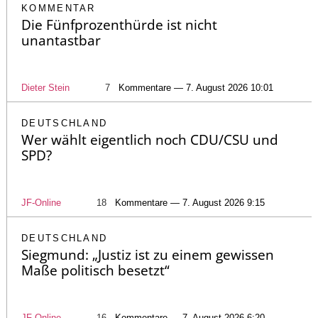
KOMMENTAR
Die Fünfprozenthürde ist nicht
unantastbar
Dieter Stein
7
Kommentare — 7. August 2026 10:01
DEUTSCHLAND
Wer wählt eigentlich noch CDU/CSU und
SPD?
JF-Online
18
Kommentare — 7. August 2026 9:15
DEUTSCHLAND
Siegmund: „Justiz ist zu einem gewissen
Maße politisch besetzt“
JF-Online
16
Kommentare — 7. August 2026 6:20