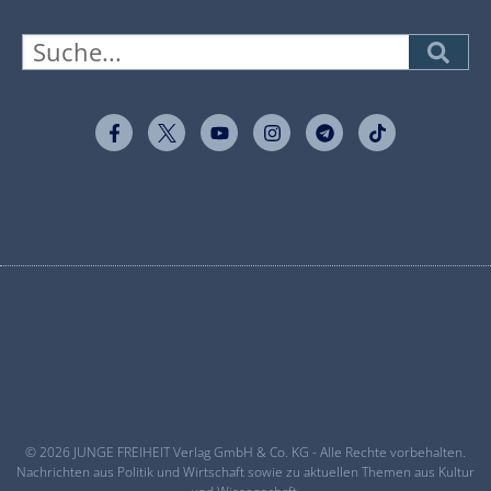
© 2026 JUNGE FREIHEIT Verlag GmbH & Co. KG - Alle Rechte vorbehalten.
Nachrichten aus Politik und Wirtschaft sowie zu aktuellen Themen aus Kultur