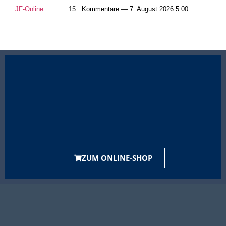
JF-Online
15
Kommentare — 7. August 2026 5:00
ZUM ONLINE-SHOP