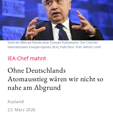
Sieht die Welt am Rande einer Energie-Katastrophe: Der Chef der
Internationalen Energie Agentur (IEA), Fatih Birol. Foto: IMAGO / AAP
IEA-Chef mahnt
Ohne Deutschlands
Atomausstieg wären wir nicht so
nahe am Abgrund
Ausland
23. März 2026