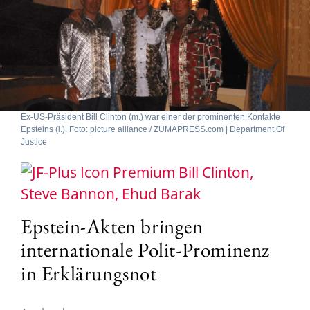
Ex-US-Präsident Bill Clinton (m.) war einer der prominenten Kontakte
Epsteins (l.). Foto: picture alliance / ZUMAPRESS.com | Department Of
Justice
Bill Clinton,
Steve Bannon, Ehud Barak
Epstein-Akten bringen
internationale Polit-Prominenz
in Erklärungsnot