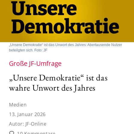
„Unsere Demokratie“ ist das Unwort des Jahres: Abertausende Nutzer
beteilgten sich. Foto: JF
Große JF-Umfrage
„Unsere Demokratie“ ist das
wahre Unwort des Jahres
Medien
13. Januar 2026
Autor:
JF-Online
10 Kommentare