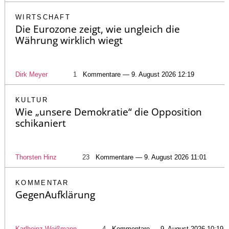
WIRTSCHAFT
Die Eurozone zeigt, wie ungleich die
Währung wirklich wiegt
Dirk Meyer
1
Kommentare — 9. August 2026 12:19
KULTUR
Wie „unsere Demokratie“ die Opposition
schikaniert
Thorsten Hinz
23
Kommentare — 9. August 2026 11:01
KOMMENTAR
GegenAufklärung
Karlheinz Weißmann
4
Kommentare — 9. August 2026 10:19