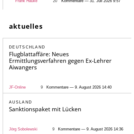
Frank Hauke
20
Kommentare — 31. Juli 2026 9:57
aktuelles
DEUTSCHLAND
Flugblattaffäre: Neues
Ermittlungsverfahren gegen Ex-Lehrer
Aiwangers
JF-Online
9
Kommentare — 9. August 2026 14:40
AUSLAND
Sanktionspaket mit Lücken
Jörg Sobolewski
9
Kommentare — 9. August 2026 14:36