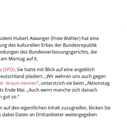
ident Hubert Aiwanger (Freie Wähler) hat eine
erung des kulturellen Erbes der Bundesrepublik
eidungen des Bundesverfassungsgerichts, die
r am Montag auf X.
s (SPD)
. Sie hatte mit Blick auf eine angeblich
Deutschland plädiert. „Wir wehren uns auch gegen
gar -braun nennen
“, unterstrich sie beim „Aktionstag
ats Ende Mai. „Auch wenn manche sich danach
h gut so.“
m auf den eigentlichen Inhalt zuzugreifen, klicken Sie
ass dabei Daten an Drittanbieter weitergegeben