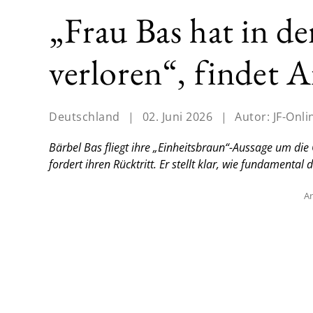
„Frau Bas hat in d
verloren“, findet 
Deutschland
|
02. Juni 2026
|
Autor:
JF-Onli
Bärbel Bas fliegt ihre „Einheitsbraun“-Aussage um die 
fordert ihren Rücktritt. Er stellt klar, wie fundamental
An