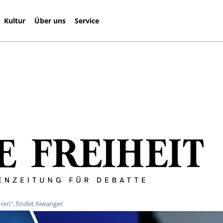
Kultur
Über uns
Service
oren“, findet Aiwanger