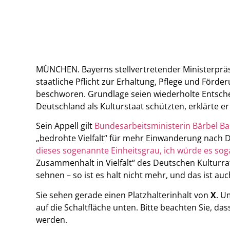
MÜNCHEN. Bayerns stellvertretender Ministerpräs
staatliche Pflicht zur Erhaltung, Pflege und Förd
beschworen. Grundlage seien wiederholte Entsch
Deutschland als Kulturstaat schützten, erklärte e
Sein Appell gilt
Bundesarbeitsministerin Bärbel Ba
„bedrohte Vielfalt“ für mehr Einwanderung nach 
dieses sogenannte Einheitsgrau, ich würde es so
Zusammenhalt in Vielfalt“ des Deutschen Kulturr
sehnen – so ist es halt nicht mehr, und das ist auc
Sie sehen gerade einen Platzhalterinhalt von
X
. U
auf die Schaltfläche unten. Bitte beachten Sie, d
werden.