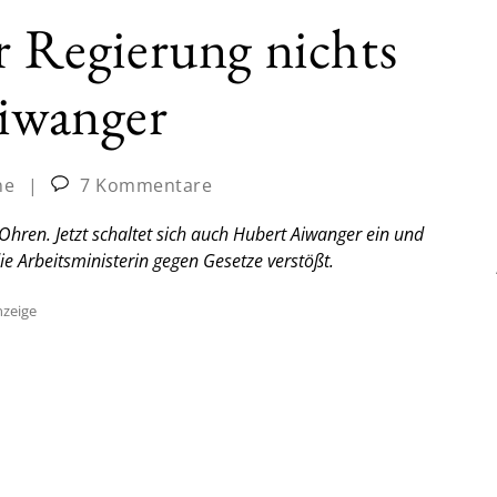
er Regierung nichts
Aiwanger
ne
|
7 Kommentare
Ohren. Jetzt schaltet sich auch Hubert Aiwanger ein und
 die Arbeitsministerin gegen Gesetze verstößt.
zeige