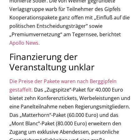
monierte Söder. Die von Weimer gegründete
Verlagsgruppe warb für Teilnehmer des Gipfels
Kooperationspakete ganz offen mit „Einfluß auf die
politischen Entscheidungsträger“ sowie
„Premiumvernetzung“ am Tegernsee, berichtet
Apollo News.
Finanzierung der
Veranstaltung unklar
Die Preise der Pakete waren nach Berggipfeln
gestaffelt.
Das „Zugspitze“-Paket für 40.000 Euro
bietet zehn Konferenztickets, Werbeleistungen und
eine Panelteilnahme neben Regierungsmitgliedern.
Das „Matterhorn“-Paket (60.000 Euro) und das
„Mont Blanc“-Paket (80.000 Euro) erweitern den
Zugang um exklusive Abendessen, persönliche