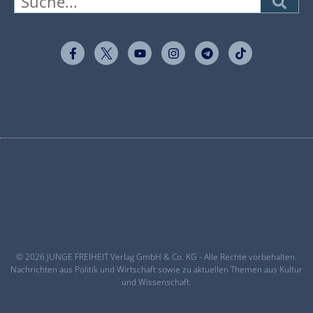
© 2026 JUNGE FREIHEIT Verlag GmbH & Co. KG - Alle Rechte vorbehalten.
Nachrichten aus Politik und Wirtschaft sowie zu aktuellen Themen aus Kultur
und Wissenschaft.