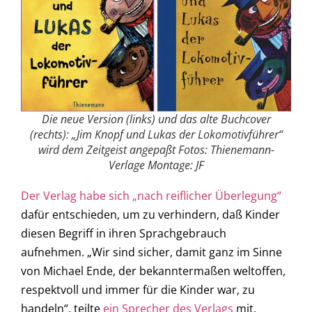
Die neue Version (links) und das alte Buchcover
(rechts): „Jim Knopf und Lukas der Lokomotivführer“
wird dem Zeitgeist angepaßt Fotos: Thienemann-
Verlage Montage: JF
Der Verlag habe sich „nach reiflicher Überlegung“
dafür entschieden, um zu verhindern, daß Kinder
diesen Begriff in ihren Sprachgebrauch
aufnehmen. „Wir sind sicher, damit ganz im Sinne
von Michael Ende, der bekanntermaßen weltoffen,
respektvoll und immer für die Kinder war, zu
handeln“, teilte
ein Sprecher des Verlags
mit.