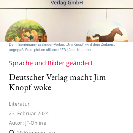
Der Thienemann-Esslinger-Verlag: „Jim Knopf“ wird dem Zeitgeist
angepaßt Foto: picture alliance / ZB | Jens Kalaene
Sprache und Bilder geändert
Deutscher Verlag macht Jim
Knopf woke
Literatur
23. Februar 2024
Autor:
JF-Online
20 Kommentare