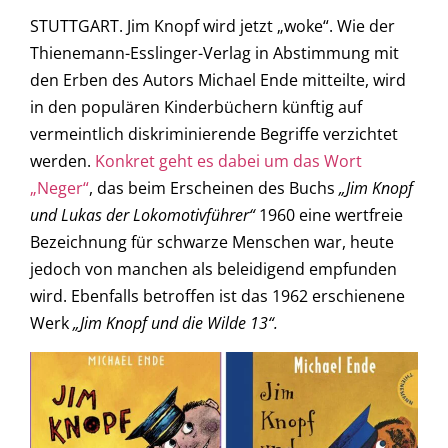
STUTTGART. Jim Knopf wird jetzt „woke“. Wie der
Thienemann-Esslinger-Verlag in Abstimmung mit
den Erben des Autors Michael Ende mitteilte, wird
in den populären Kinderbüchern künftig auf
vermeintlich diskriminierende Begriffe verzichtet
werden.
Konkret geht es dabei um das Wort
„Neger“
, das beim Erscheinen des Buchs
„
Jim Knopf
und Lukas der Lokomotivführer“
1960 eine wertfreie
Bezeichnung für schwarze Menschen war, heute
jedoch von manchen als beleidigend empfunden
wird. Ebenfalls betroffen ist das 1962 erschienene
Werk
„
Jim Knopf und die Wilde 13“.