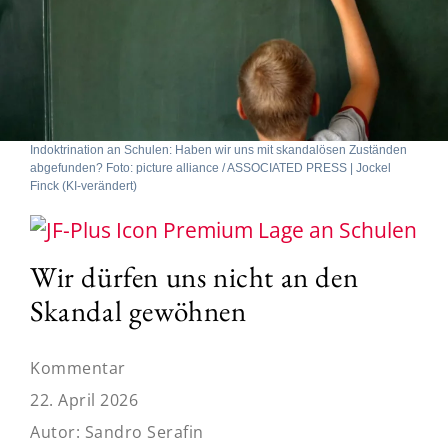
Indoktrination an Schulen: Haben wir uns mit skandalösen Zuständen
abgefunden? Foto: picture alliance / ASSOCIATED PRESS | Jockel
Finck (KI-verändert)
Lage an Schulen
Wir dürfen uns nicht an den
Skandal gewöhnen
Kommentar
22. April 2026
Autor:
Sandro Serafin