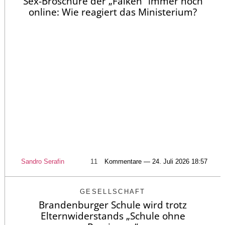
Sex-Broschüre der „Falken“ immer noch
online: Wie reagiert das Ministerium?
Sandro Serafin
11
Kommentare — 24. Juli 2026 18:57
GESELLSCHAFT
Brandenburger Schule wird trotz
Elternwiderstands „Schule ohne