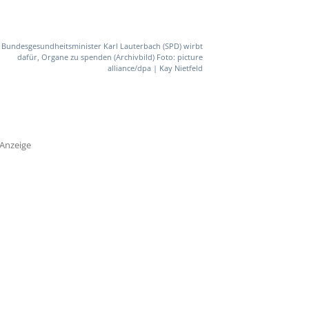
Bundesgesundheitsminister Karl Lauterbach (SPD) wirbt
dafür, Organe zu spenden (Archivbild) Foto: picture
alliance/dpa | Kay Nietfeld
Anzeige