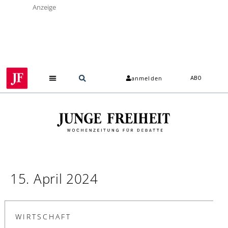
Anzeige
anmelden
ABO
15. April 2024
WIRTSCHAFT