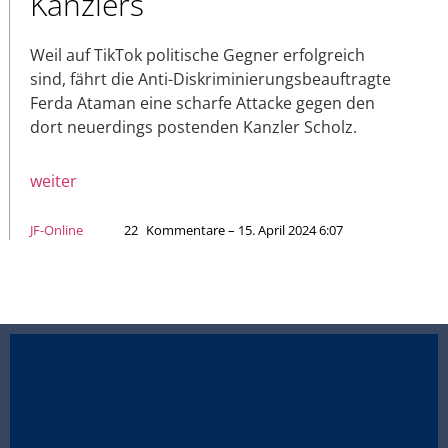
Kanzlers
Weil auf TikTok politische Gegner erfolgreich
sind, fährt die Anti-Diskriminierungsbeauftragte
Ferda Ataman eine scharfe Attacke gegen den
dort neuerdings postenden Kanzler Scholz.
weiter
JF-Online
22
Kommentare – 15. April 2024 6:07