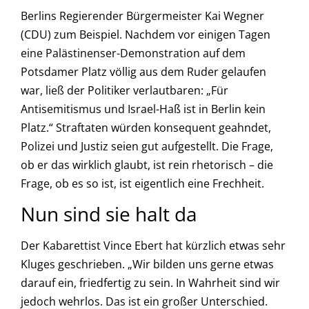
Berlins Regierender Bürgermeister Kai Wegner
(CDU) zum Beispiel. Nachdem vor einigen Tagen
eine Palästinenser-Demonstration auf dem
Potsdamer Platz völlig aus dem Ruder gelaufen
war, ließ der Politiker verlautbaren: „Für
Antisemitismus und Israel-Haß ist in Berlin kein
Platz.“ Straftaten würden konsequent geahndet,
Polizei und Justiz seien gut aufgestellt. Die Frage,
ob er das wirklich glaubt, ist rein rhetorisch – die
Frage, ob es so ist, ist eigentlich eine Frechheit.
Nun sind sie halt da
Der Kabarettist Vince Ebert hat kürzlich etwas sehr
Kluges geschrieben. „Wir bilden uns gerne etwas
darauf ein, friedfertig zu sein. In Wahrheit sind wir
jedoch wehrlos. Das ist ein großer Unterschied.