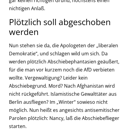
gar keinen richtigen Grund, höchstens einen
nichtigen Anlaß.
Plötzlich soll abgeschoben
werden
Nun stehen sie da, die Apologeten der „liberalen
Demokratie“, und schlagen wild um sich. Da
werden plötzlich Abschiebephantasien geäußert,
für die man vor kurzem noch die AfD verbieten
wollte. Vergewaltigung? Leider kein
Abschiebegrund. Mord? Nach Afghanistan wird
nicht rückgeführt. Islamistische Gewalttäter aus
Berlin ausfliegen? Im „Winter“ sowieso nicht
möglich. Nun heißt es angesichts antisemitischer
Parolen plötzlich: Nancy, laß die Abschiebeflieger
starten.