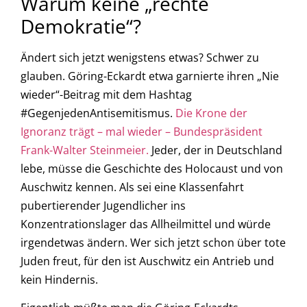
Warum keine „rechte
Demokratie“?
Ändert sich jetzt wenigstens etwas? Schwer zu
glauben. Göring-Eckardt etwa garnierte ihren „Nie
wieder“-Beitrag mit dem Hashtag
#GegenjedenAntisemitismus.
Die Krone der
Ignoranz trägt – mal wieder – Bundespräsident
Frank-Walter Steinmeier.
Jeder, der in Deutschland
lebe, müsse die Geschichte des Holocaust und von
Auschwitz kennen. Als sei eine Klassenfahrt
pubertierender Jugendlicher ins
Konzentrationslager das Allheilmittel und würde
irgendetwas ändern. Wer sich jetzt schon über tote
Juden freut, für den ist Auschwitz ein Antrieb und
kein Hindernis.