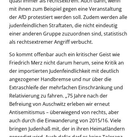
quasi immer als rechtsextrem. Auch dann, wenn
mit ihnen zum Beispiel gegen eine Veranstaltung
der AfD protestiert werden soll. Zudem werden alle
judenfeindlichen Straftaten, die nicht eindeutig
einer anderen Gruppe zuzuordnen sind, statistisch
als rechtsextremer Angriff verbucht.
So kommt offenbar auch ein kritischer Geist wie
Friedrich Merz nicht darum herum, seine Kritik an
der importierten Judenfeindlichkeit mit deutlich
angezogener Handbremse und nur über die
Extraschleife der mehrfachen Einschränkung und
Relativierung zu fahren. „75 Jahre nach der
Befreiung von Auschwitz erleben wir erneut
Antisemitismus – überwiegend von rechts, aber
auch durch die Einwanderung von 2015/16. Viele
bringen Judenhaß mit, der in ihren Heimatländern