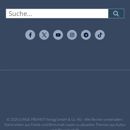
© 2026 JUNGE FREIHEIT Verlag GmbH & Co. KG - Alle Rechte vorbehalten.
Nachrichten aus Politik und Wirtschaft sowie zu aktuellen Themen aus Kultur
und Wissenschaft.