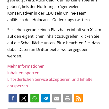
gepredigt wird. Auch dafür darf es keine Toleranz
geben“, ließ der Hoffnungsträger vieler
Konservativer in der CDU sein Online-Team
anläßlich des Holocaust-Gedenktags twittern.
Sie sehen gerade einen Platzhalterinhalt von
X
. Um
auf den eigentlichen Inhalt zuzugreifen, klicken Sie
auf die Schaltfläche unten. Bitte beachten Sie, dass
dabei Daten an Drittanbieter weitergegeben
werden.
Mehr Informationen
Inhalt entsperren
Erforderlichen Service akzeptieren und Inhalte
entsperren