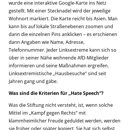
wurde eine interaktive Google-Karte ins Netz
gestellt. Mit einer Stecknadel wird der jeweilige
Wohnort markiert. Die Karte reicht bis Asien. Man
kann bis auf lokale Straßenebenen zoomen und
dann die einzelnen Pins anklicken – es erschienen
dann Angaben wie Name, Adresse,
Telefonnummer. Jeder Linksextreme kann sich so
über in seiner Nähe wohnende AfD-Mitglieder
informieren und seine Maßnahmen ergreifen.
Linksextremistische „Hausbesuche“ sind seit
Jahren gang und gäbe.
Was sind die Kriterien für „Hate Speech“?
Was die Stiftung nicht versteht, ist, wenn solche
Mittel im „Kampf gegen Rechts“ mit
klammheimlicher Freude geduldet werden, werden
sie früher oder später kopiert. Sie hat sich selbst