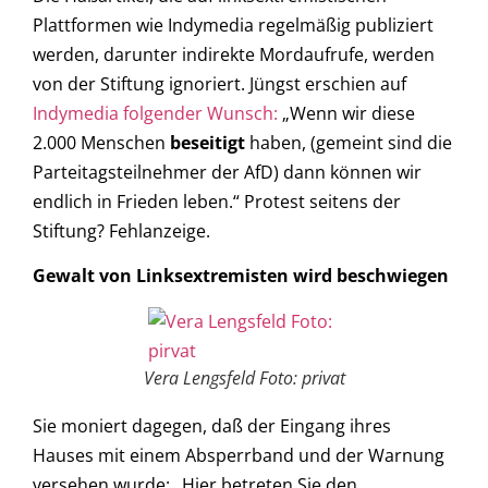
Plattformen wie Indymedia regelmäßig publiziert
werden, darunter indirekte Mordaufrufe, werden
von der Stiftung ignoriert. Jüngst erschien auf
Indymedia folgender Wunsch:
„Wenn wir diese
2.000 Menschen
beseitigt
haben, (gemeint sind die
Parteitagsteilnehmer der AfD) dann können wir
endlich in Frieden leben.“ Protest seitens der
Stiftung? Fehlanzeige.
Gewalt von Linksextremisten wird beschwiegen
Vera Lengsfeld Foto: privat
Sie moniert dagegen, daß der Eingang ihres
Hauses mit einem Absperrband und der Warnung
versehen wurde: „Hier betreten Sie den