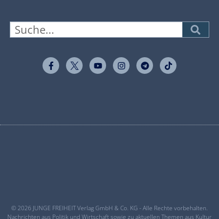
© 2026 JUNGE FREIHEIT Verlag GmbH & Co. KG - Alle Rechte vorbehalten.
Nachrichten aus Politik und Wirtschaft sowie zu aktuellen Themen aus Kultur