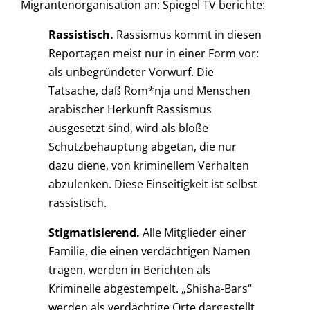
Migrantenorganisation an: Spiegel TV berichte:
Rassistisch.
Rassismus kommt in diesen
Reportagen meist nur in einer Form vor:
als unbegründeter Vorwurf. Die
Tatsache, daß Rom*nja und Menschen
arabischer Herkunft Rassismus
ausgesetzt sind, wird als bloße
Schutzbehauptung abgetan, die nur
dazu diene, von kriminellem Verhalten
abzulenken. Diese Einseitigkeit ist selbst
rassistisch.
Stigmatisierend.
Alle Mitglieder einer
Familie, die einen verdächtigen Namen
tragen, werden in Berichten als
Kriminelle abgestempelt. „Shisha-Bars“
werden als verdächtige Orte dargestellt,