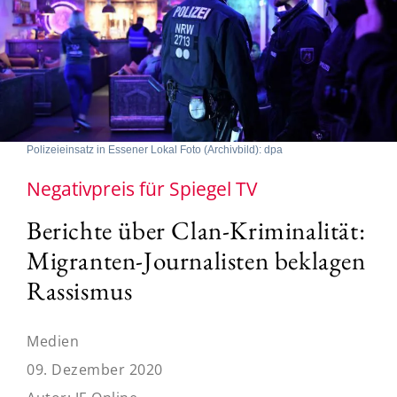
Polizeieinsatz in Essener Lokal Foto (Archivbild): dpa
Negativpreis für Spiegel TV
Berichte über Clan-Kriminalität:
Migranten-Journalisten beklagen
Rassismus
Medien
09. Dezember 2020