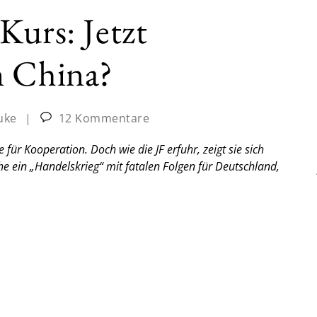
Kurs: Jetzt
n China?
uke
|
12 Kommentare
 für Kooperation. Doch wie die JF erfuhr, zeigt sie sich
he ein „Handelskrieg“ mit fatalen Folgen für Deutschland,