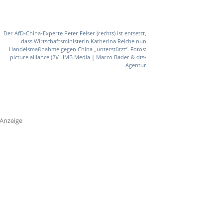
Der AfD-China-Experte Peter Felser (rechts) ist entsetzt,
dass Wirtschaftsministerin Katherina Reiche nun
Handelsmaßnahme gegen China „unterstützt“. Fotos:
picture alliance (2)/ HMB Media | Marco Bader & dts-
Agentur
Anzeige