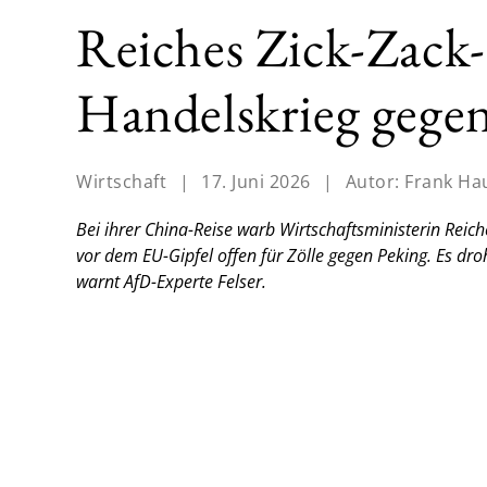
Reiches Zick-Zack-
Handelskrieg gege
Wirtschaft
|
17. Juni 2026
|
Autor:
Frank Ha
Bei ihrer China-Reise warb Wirtschaftsministerin Reiche
vor dem EU-Gipfel offen für Zölle gegen Peking. Es dro
warnt AfD-Experte Felser.