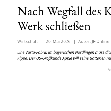
Nach Wegfall des 
Werk schließen
Wirtschaft
|
20. Mai 2026
|
Autor:
JF-Online
Eine Varta-Fabrik im bayerischen Nördlingen muss dic
Kippe. Der US-Großkunde Apple will seine Batterien nun
An