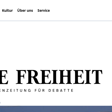
Kultur
Über uns
Service
n