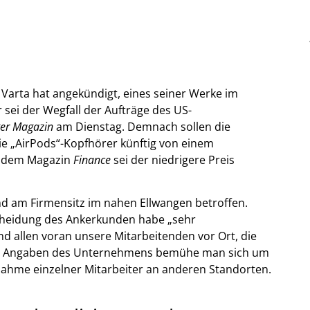
Varta hat angekündigt, eines seiner Werke im
sei der Wegfall der Aufträge des US-
er Magazin
am Dienstag. Demnach sollen die
ie „AirPods“-Kopfhörer künftig von einem
ut dem Magazin
Finance
sei der niedrigere Preis
und am Firmensitz im nahen Ellwangen betroffen.
scheidung des Ankerkunden habe „sehr
 ‌allen voran unsere Mitarbeitenden vor Ort, die
Nach Angaben des Unternehmens bemühe man sich um
nahme einzelner Mitarbeiter an anderen Standorten.