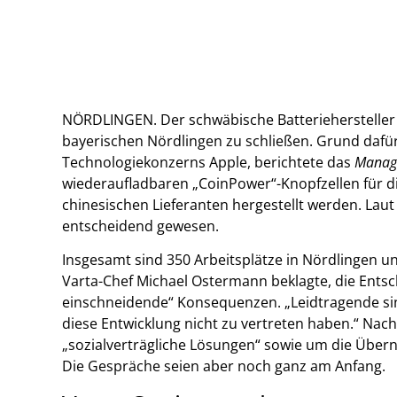
NÖRDLINGEN. Der schwäbische Batteriehersteller 
bayerischen Nördlingen zu schließen. Grund dafür 
Technologiekonzerns Apple, berichtete das
Manag
wiederaufladbaren „CoinPower“-Knopfzellen für d
chinesischen Lieferanten hergestellt werden. La
entscheidend gewesen.
Insgesamt sind 350 Arbeitsplätze in Nördlingen ‌
Varta-Chef Michael Ostermann beklagte, die Ent
einschneidende“ Konsequenzen. „Leidtragende sind
diese Entwicklung nicht zu vertreten haben.“ 
„sozialverträgliche Lösungen“ sowie um die Über
Die Gespräche seien aber noch ganz am Anfang.