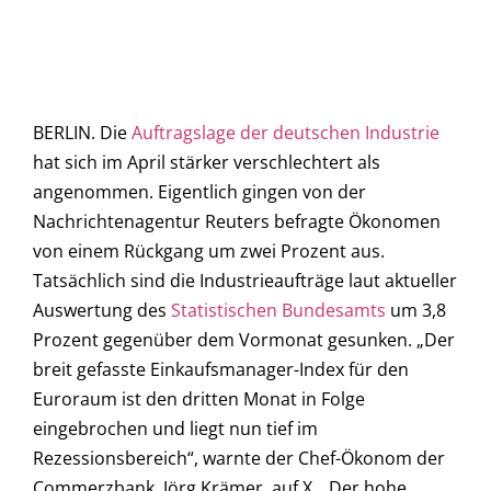
BERLIN. Die
Auftragslage der deutschen Industrie
hat sich im April stärker verschlechtert als
angenommen. Eigentlich gingen von der
Nachrichtenagentur Reuters befragte Ökonomen
von einem Rückgang um zwei Prozent aus.
Tatsächlich sind die Industrieaufträge laut aktueller
Auswertung des
Statistischen Bundesamts
um 3,8
Prozent gegenüber dem Vormonat gesunken. „Der
breit gefasste Einkaufsmanager-Index für den
Euroraum ist den dritten Monat in Folge
eingebrochen und liegt nun tief im
Rezessionsbereich“, warnte der Chef-Ökonom der
Commerzbank, Jörg Krämer, auf X. „Der hohe