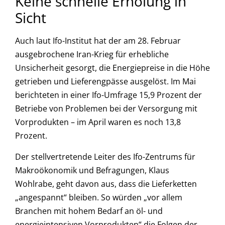
Keine schnelle Erholung in
Sicht
Auch laut Ifo-Institut hat der am 28. Februar
ausgebrochene Iran-Krieg für erhebliche
Unsicherheit gesorgt, die Energiepreise in die Höhe
getrieben und Lieferengpässe ausgelöst. Im Mai
berichteten in einer Ifo-Umfrage 15,9 Prozent der
Betriebe von Problemen bei der Versorgung mit
Vorprodukten – im April waren es noch 13,8
Prozent.
Der stellvertretende Leiter des Ifo-Zentrums für
Makroökonomik und Befragungen, Klaus
Wohlrabe, geht davon aus, dass die Lieferketten
„angespannt“ bleiben. So würden „vor allem
Branchen mit hohem Bedarf an öl- und
energieintensiven Vorprodukten“ die Folgen der