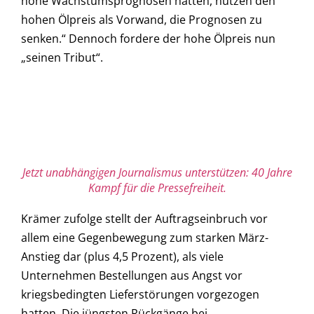
hohe Wachstumsprognosen hatten, nutzen den
hohen Ölpreis als Vorwand, die Prognosen zu
senken.“ Dennoch fordere der hohe Ölpreis nun
„seinen Tribut“.
Jetzt unabhängigen Journalismus unterstützen: 40 Jahre
Kampf für die Pressefreiheit.
Krämer zufolge stellt der Auftragseinbruch vor
allem eine Gegenbewegung zum starken März-
Anstieg dar (plus 4,5 Prozent), als viele
Unternehmen Bestellungen aus Angst vor
kriegsbedingten Lieferstörungen vorgezogen
hatten. Die jüngsten Rückgänge bei